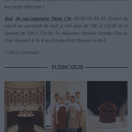
leur large sélection !
Noé
,
34 rue Legendre, Paris 17e
.
09 56 00 99 32. Ouvert du
mardi au vendredi de midi à 14h puis de 19h à 22h30 et le
samedi de 19h à 22h30. Au déjeuner, formule Entrée-Plat ou
Plat-Dessert à 34 € ou Entrée/Plat/Dessert à 39 €.
© Alice Casenave
PLEINCŒUR