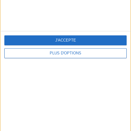
JE PARTAGE !
J'ACCEPTE
PLUS D'OPTIONS