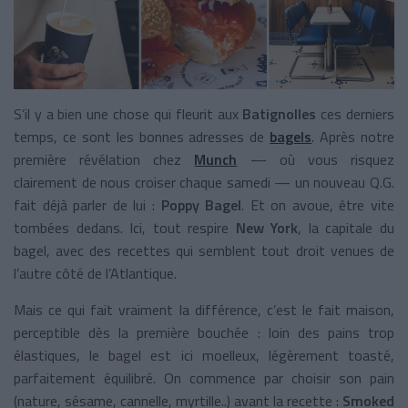
S’il y a bien une chose qui fleurit aux
Batignolles
ces derniers
temps, ce sont les bonnes adresses de
bagels
. Après notre
première révélation chez
Munch
— où vous risquez
clairement de nous croiser chaque samedi — un nouveau Q.G.
fait déjà parler de lui :
Poppy Bagel
. Et on avoue, être vite
tombées dedans. Ici, tout respire
New York
, la capitale du
bagel, avec des recettes qui semblent tout droit venues de
l’autre côté de l’Atlantique.
Mais ce qui fait vraiment la différence, c’est le fait maison,
perceptible dès la première bouchée : loin des pains trop
élastiques, le bagel est ici moelleux, légèrement toasté,
parfaitement équilibré. On commence par choisir son pain
(nature, sésame, cannelle, myrtille..) avant la recette :
Smoked