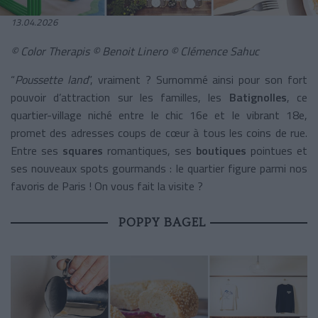
13.04.2026
© Color Therapis © Benoit Linero © Clémence Sahuc
“
Poussette land
”, vraiment ? Surnommé ainsi pour son fort
pouvoir d’attraction sur les familles, les
Batignolles
, ce
quartier-village niché entre le chic 16e et le vibrant 18e,
promet des adresses coups de cœur à tous les coins de rue.
Entre ses
squares
romantiques, ses
boutiques
pointues et
ses nouveaux spots gourmands : le quartier figure parmi nos
favoris de Paris ! On vous fait la visite ?
POPPY BAGEL