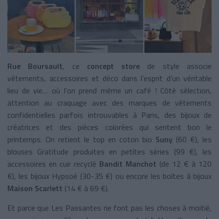
Rue Boursault
, ce
concept store
de style associe
vêtements, accessoires et déco dans l’esprit d’un véritable
lieu de vie… où l’on prend même un café ! Côté sélection,
attention au craquage avec des marques de vêtements
confidentielles parfois introuvables à Paris, des bijoux de
créatrices et des pièces colorées qui sentent bon le
printemps. On retient le top en coton bio
Suny
(60 €), les
blouses Gratitude produites en petites séries (99 €), les
accessoires en cuir recyclé
Bandit Manchot
(de 12 € à 120
€), les bijoux Hypsoé (30-35 €) ou encore les boîtes à bijoux
Maison Scarlett
(14 € à 69 €).
Et parce que Les Passantes ne font pas les choses à moitié,