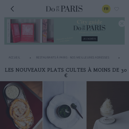
FR
ACCUEIL
RESTAURANTS À PARIS : NOS MEILLEURES ADRESSES
LE
LES NOUVEAUX PLATS CULTES À MOINS DE 30
€