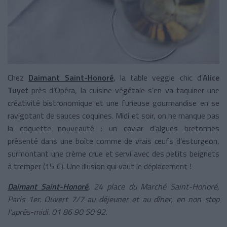
Chez
Daimant Saint-Honoré
, la table veggie chic d’
Alice
Tuyet
près d’Opéra, la cuisine végétale s’en va taquiner une
créativité bistronomique et une furieuse gourmandise en se
ravigotant de sauces coquines. Midi et soir, on ne manque pas
la coquette nouveauté : un caviar d’algues bretonnes
présenté dans une boîte comme de vrais œufs d’esturgeon,
surmontant une crème crue et servi avec des petits beignets
à tremper (15 €). Une illusion qui vaut le déplacement !
Daimant Saint-Honoré
, 24 place du Marché Saint-Honoré,
Paris 1er. Ouvert 7/7 au déjeuner et au dîner, en non stop
l'après-midi. 01 86 90 50 92.