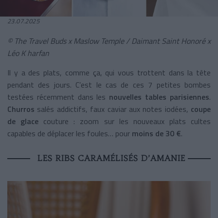
23.07.2025
© The Travel Buds x Maslow Temple / Daimant Saint Honoré x
Léo K harfan
Il y a des plats, comme ça, qui vous trottent dans la tête
pendant des jours. C’est le cas de ces 7 petites bombes
testées récemment dans les
nouvelles tables parisiennes
.
Churros
salés addictifs, faux caviar aux notes iodées,
coupe
de glace
couture : zoom sur les nouveaux plats cultes
capables de déplacer les foules… pour
moins de 30 €
.
LES RIBS CARAMÉLISÉS D’AMANIE