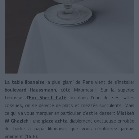
La
table libanaise
la plus glam’ de Paris vient de s’installer
boulevard Haussmann
, côté Miromesnil. Sur la superbe
terrasse d’
Em Sherif Café
ou dans l’une de ses salles
cossues, on se délecte de plats et mezzés succulents. Mais
ce qui va vous marquer en particulier, c’est le dessert
Mistkeh
W Ghazleh
: une
glace achta
diablement onctueuse enrobée
de barbe à papa libanaise, que vous n’oublierez jamais
vraiment (14 €).