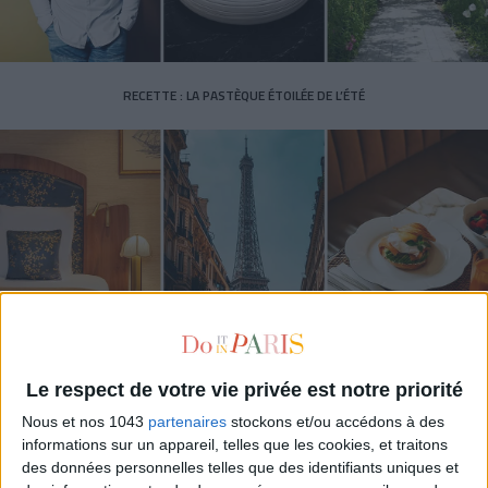
RECETTE : LA PASTÈQUE ÉTOILÉE DE L’ÉTÉ
LES (VRAIES) BONNES ADRESSE À CONNAÎTRE AUTOUR DE LA TOUR EIFFEL
Le respect de votre vie privée est notre priorité
Nous et nos 1043
partenaires
stockons et/ou accédons à des
informations sur un appareil, telles que les cookies, et traitons
des données personnelles telles que des identifiants uniques et