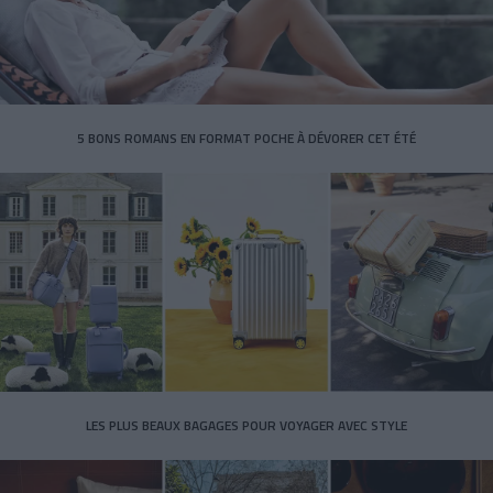
5 BONS ROMANS EN FORMAT POCHE À DÉVORER CET ÉTÉ
LES PLUS BEAUX BAGAGES POUR VOYAGER AVEC STYLE