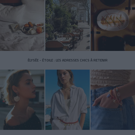
ÉLYSÉE - ÉTOILE : LES ADRESSES CHICS À RETENIR