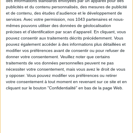
des informations standards envoyées par un appareil pour des
publicités et du contenu personnalisés, des mesures de publicité
et de contenu, des études d'audience et le développement de
services.
Avec votre permission, nos 1043 partenaires et nous-
mêmes pouvons utiliser des données de géolocalisation
précises et d’identification par scan d'appareil. En cliquant, vous
pouvez consentir aux traitements décrits précédemment. Vous
pouvez également accéder à des informations plus détaillées et
LES PLUS BEAUX HÔTELS DE MONTAGNE POUR L’ÉTÉ
modifier vos préférences avant de consentir ou pour refuser de
donner votre consentement.
Veuillez noter que certains
traitements de vos données personnelles peuvent ne pas
nécessiter votre consentement, mais vous avez le droit de vous
y opposer. Vous pouvez modifier vos préférences ou retirer
votre consentement à tout moment en revenant sur ce site et en
cliquant sur le bouton "Confidentialité" en bas de la page Web.
5 EXPÉRIENCES FUN À RÉSERVER EN AOÛT À PARIS