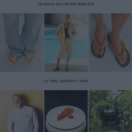
LES BIJOUX QUI SENTENT BON L’ÉTÉ
LA TONG, VERSION IT-SHOE