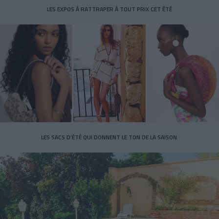
LES EXPOS À RATTRAPER À TOUT PRIX CET ÉTÉ
LES SACS D’ÉTÉ QUI DONNENT LE TON DE LA SAISON