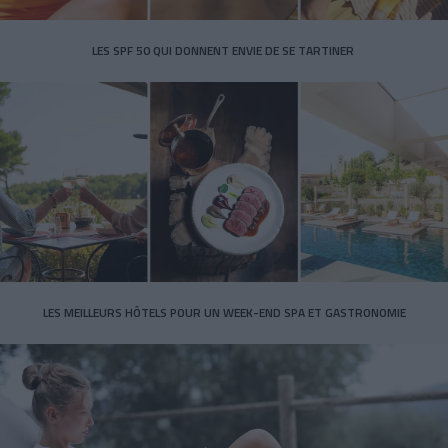
LES SPF 50 QUI DONNENT ENVIE DE SE TARTINER
LES MEILLEURS HÔTELS POUR UN WEEK-END SPA ET GASTRONOMIE