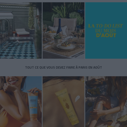
TOUT CE QUE VOUS DEVEZ FAIRE À PARIS EN AOÛT