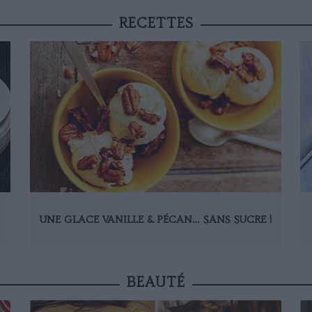
RECETTES
UNE GLACE VANILLE & PÉCAN… SANS SUCRE !
BEAUTÉ