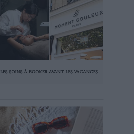
LES SOINS À BOOKER AVANT LES VACANCES