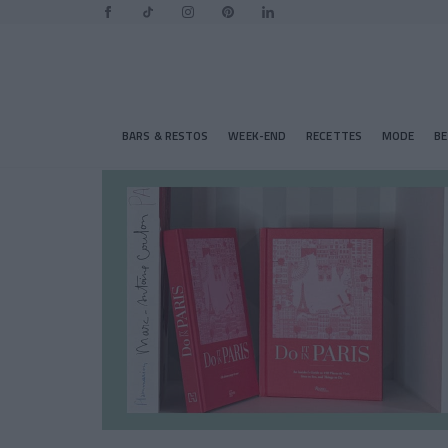
BARS & RESTOS
WEEK-END
RECETTES
MODE
B