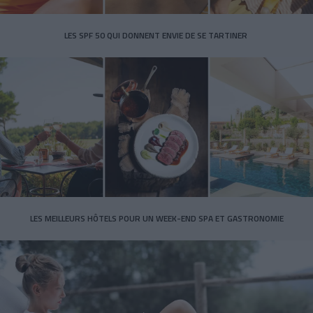
LES SPF 50 QUI DONNENT ENVIE DE SE TARTINER
LES MEILLEURS HÔTELS POUR UN WEEK-END SPA ET GASTRONOMIE