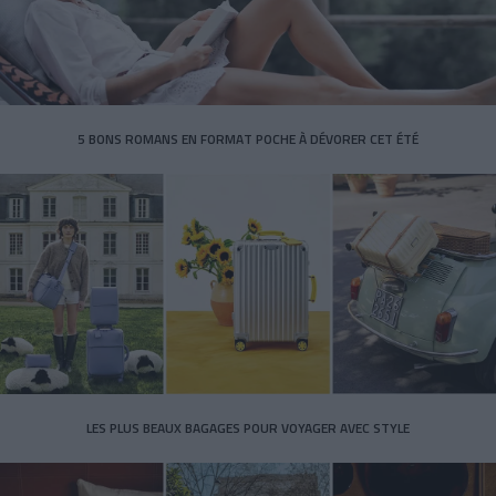
5 BONS ROMANS EN FORMAT POCHE À DÉVORER CET ÉTÉ
LES PLUS BEAUX BAGAGES POUR VOYAGER AVEC STYLE