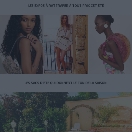
LES EXPOS À RATTRAPER À TOUT PRIX CET ÉTÉ
LES SACS D’ÉTÉ QUI DONNENT LE TON DE LA SAISON