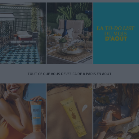
TOUT CE QUE VOUS DEVEZ FAIRE À PARIS EN AOÛT