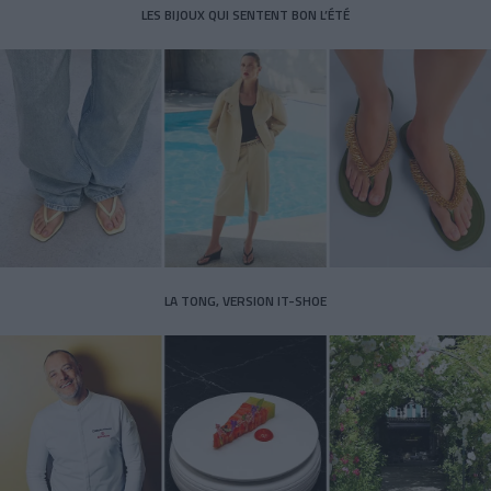
LES BIJOUX QUI SENTENT BON L’ÉTÉ
LA TONG, VERSION IT-SHOE