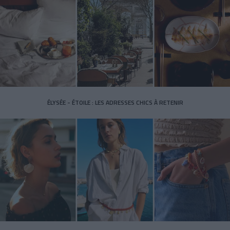
ÉLYSÉE - ÉTOILE : LES ADRESSES CHICS À RETENIR