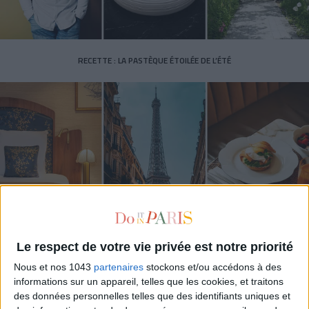
RECETTE : LA PASTÈQUE ÉTOILÉE DE L’ÉTÉ
LES (VRAIES) BONNES ADRESSE À CONNAÎTRE AUTOUR DE LA TOUR EIFFEL
Le respect de votre vie privée est notre priorité
Nous et nos 1043
partenaires
stockons et/ou accédons à des
informations sur un appareil, telles que les cookies, et traitons
des données personnelles telles que des identifiants uniques et