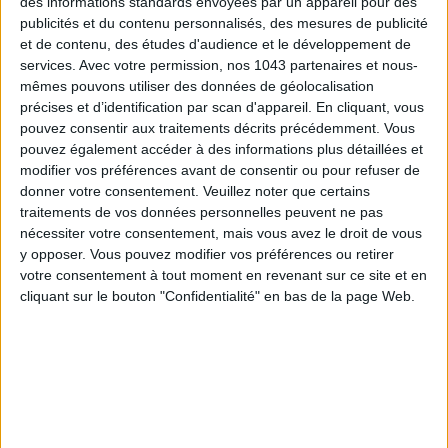
des informations standards envoyées par un appareil pour des
publicités et du contenu personnalisés, des mesures de publicité
et de contenu, des études d'audience et le développement de
services.
Avec votre permission, nos 1043 partenaires et nous-
mêmes pouvons utiliser des données de géolocalisation
précises et d’identification par scan d'appareil. En cliquant, vous
pouvez consentir aux traitements décrits précédemment. Vous
pouvez également accéder à des informations plus détaillées et
LES PLUS BEAUX HÔTELS DE MONTAGNE POUR L’ÉTÉ
modifier vos préférences avant de consentir ou pour refuser de
donner votre consentement.
Veuillez noter que certains
traitements de vos données personnelles peuvent ne pas
nécessiter votre consentement, mais vous avez le droit de vous
y opposer. Vous pouvez modifier vos préférences ou retirer
votre consentement à tout moment en revenant sur ce site et en
cliquant sur le bouton "Confidentialité" en bas de la page Web.
5 EXPÉRIENCES FUN À RÉSERVER EN AOÛT À PARIS