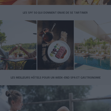
LES SPF 50 QUI DONNENT ENVIE DE SE TARTINER
LES MEILLEURS HÔTELS POUR UN WEEK-END SPA ET GASTRONOMIE