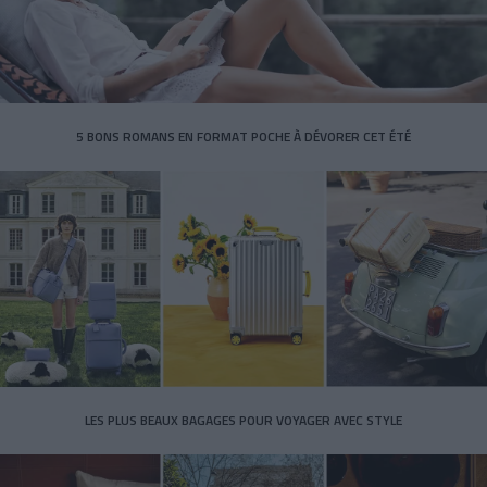
5 BONS ROMANS EN FORMAT POCHE À DÉVORER CET ÉTÉ
LES PLUS BEAUX BAGAGES POUR VOYAGER AVEC STYLE