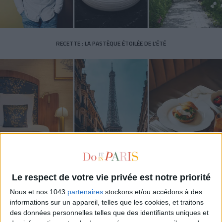
RECETTE : LA PASTÈQUE ÉTOILÉE DE L’ÉTÉ
LES (VRAIES) BONNES ADRESSE À CONNAÎTRE AUTOUR DE LA TOUR EIFFEL
Le respect de votre vie privée est notre priorité
Nous et nos 1043
partenaires
stockons et/ou accédons à des
informations sur un appareil, telles que les cookies, et traitons
des données personnelles telles que des identifiants uniques et