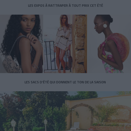
LES EXPOS À RATTRAPER À TOUT PRIX CET ÉTÉ
LES SACS D’ÉTÉ QUI DONNENT LE TON DE LA SAISON