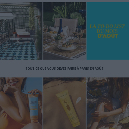
TOUT CE QUE VOUS DEVEZ FAIRE À PARIS EN AOÛT