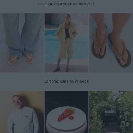
LES BIJOUX QUI SENTENT BON L’ÉTÉ
LA TONG, VERSION IT-SHOE