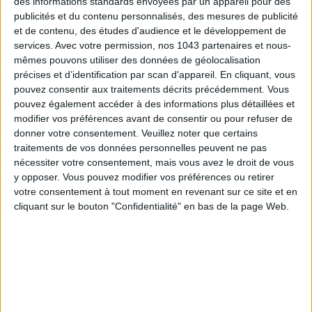
des informations standards envoyées par un appareil pour des
publicités et du contenu personnalisés, des mesures de publicité
et de contenu, des études d'audience et le développement de
services.
Avec votre permission, nos 1043 partenaires et nous-
mêmes pouvons utiliser des données de géolocalisation
précises et d’identification par scan d'appareil. En cliquant, vous
pouvez consentir aux traitements décrits précédemment. Vous
pouvez également accéder à des informations plus détaillées et
LES PLUS BEAUX HÔTELS DE MONTAGNE POUR L’ÉTÉ
modifier vos préférences avant de consentir ou pour refuser de
donner votre consentement.
Veuillez noter que certains
traitements de vos données personnelles peuvent ne pas
nécessiter votre consentement, mais vous avez le droit de vous
y opposer. Vous pouvez modifier vos préférences ou retirer
votre consentement à tout moment en revenant sur ce site et en
cliquant sur le bouton "Confidentialité" en bas de la page Web.
5 EXPÉRIENCES FUN À RÉSERVER EN AOÛT À PARIS