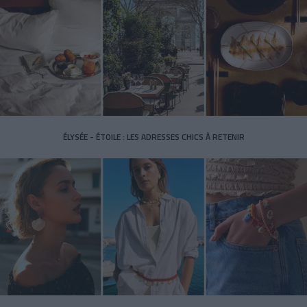
ÉLYSÉE - ÉTOILE : LES ADRESSES CHICS À RETENIR