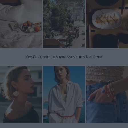
ÉLYSÉE - ÉTOILE : LES ADRESSES CHICS À RETENIR