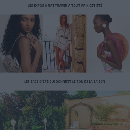
LES EXPOS À RATTRAPER À TOUT PRIX CET ÉTÉ
LES SACS D’ÉTÉ QUI DONNENT LE TON DE LA SAISON