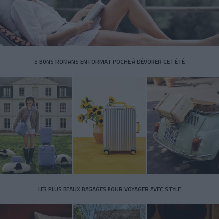
5 BONS ROMANS EN FORMAT POCHE À DÉVORER CET ÉTÉ
LES PLUS BEAUX BAGAGES POUR VOYAGER AVEC STYLE