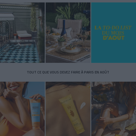
TOUT CE QUE VOUS DEVEZ FAIRE À PARIS EN AOÛT