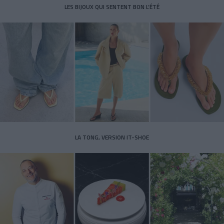
LES BIJOUX QUI SENTENT BON L’ÉTÉ
LA TONG, VERSION IT-SHOE