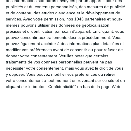
des informations standards envoyées par un appareil pour des
publicités et du contenu personnalisés, des mesures de publicité
et de contenu, des études d'audience et le développement de
services.
Avec votre permission, nos 1043 partenaires et nous-
mêmes pouvons utiliser des données de géolocalisation
précises et d’identification par scan d'appareil. En cliquant, vous
pouvez consentir aux traitements décrits précédemment. Vous
pouvez également accéder à des informations plus détaillées et
LES PLUS BEAUX HÔTELS DE MONTAGNE POUR L’ÉTÉ
modifier vos préférences avant de consentir ou pour refuser de
donner votre consentement.
Veuillez noter que certains
traitements de vos données personnelles peuvent ne pas
nécessiter votre consentement, mais vous avez le droit de vous
y opposer. Vous pouvez modifier vos préférences ou retirer
votre consentement à tout moment en revenant sur ce site et en
cliquant sur le bouton "Confidentialité" en bas de la page Web.
5 EXPÉRIENCES FUN À RÉSERVER EN AOÛT À PARIS