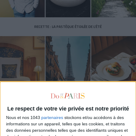
RECETTE : LA PASTÈQUE ÉTOILÉE DE L’ÉTÉ
LES (VRAIES) BONNES ADRESSE À CONNAÎTRE AUTOUR DE LA TOUR EIFFEL
Le respect de votre vie privée est notre priorité
Nous et nos 1043
partenaires
stockons et/ou accédons à des
informations sur un appareil, telles que les cookies, et traitons
des données personnelles telles que des identifiants uniques et