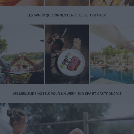
LES SPF 50 QUI DONNENT ENVIE DE SE TARTINER
LES MEILLEURS HÔTELS POUR UN WEEK-END SPA ET GASTRONOMIE