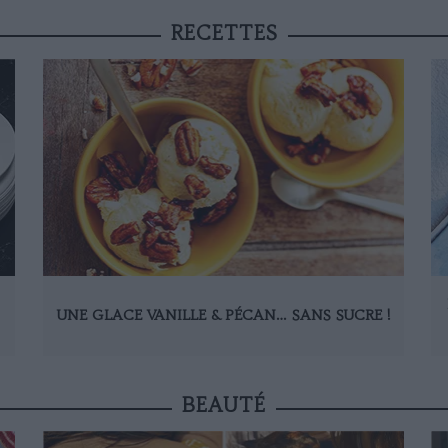
RECETTES
UNE GLACE VANILLE & PÉCAN… SANS SUCRE !
BEAUTÉ