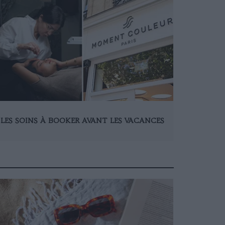
LES SOINS À BOOKER AVANT LES VACANCES