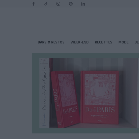
BARS & RESTOS
WEEK-END
RECETTES
MODE
B