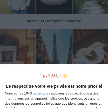
RECETTE : LA PASTÈQUE ÉTOILÉE DE L’ÉTÉ
LES (VRAIES) BONNES ADRESSE À CONNAÎTRE AUTOUR DE LA TOUR EIFFEL
Le respect de votre vie privée est notre priorité
Nous et nos 1043
partenaires
stockons et/ou accédons à des
informations sur un appareil, telles que les cookies, et traitons
des données personnelles telles que des identifiants uniques et