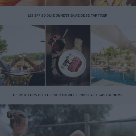
LES SPF 50 QUI DONNENT ENVIE DE SE TARTINER
LES MEILLEURS HÔTELS POUR UN WEEK-END SPA ET GASTRONOMIE