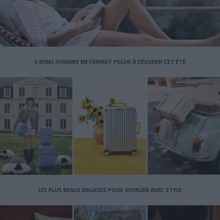
5 BONS ROMANS EN FORMAT POCHE À DÉVORER CET ÉTÉ
LES PLUS BEAUX BAGAGES POUR VOYAGER AVEC STYLE