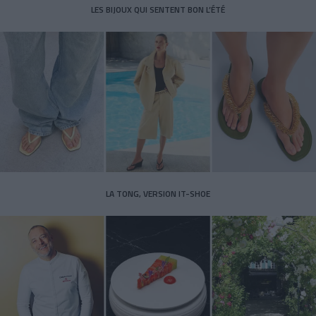
LES BIJOUX QUI SENTENT BON L’ÉTÉ
LA TONG, VERSION IT-SHOE