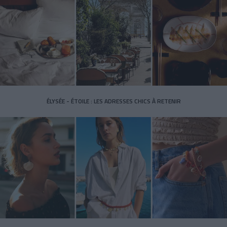
ÉLYSÉE - ÉTOILE : LES ADRESSES CHICS À RETENIR