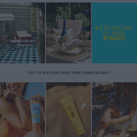
TOUT CE QUE VOUS DEVEZ FAIRE À PARIS EN AOÛT