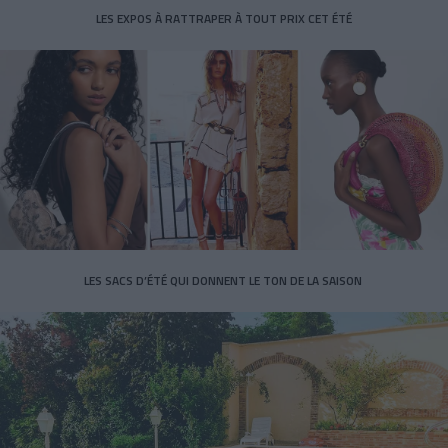
LES EXPOS À RATTRAPER À TOUT PRIX CET ÉTÉ
LES SACS D’ÉTÉ QUI DONNENT LE TON DE LA SAISON