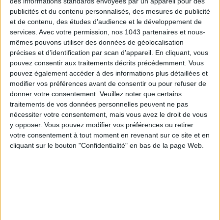
des informations standards envoyées par un appareil pour des
publicités et du contenu personnalisés, des mesures de publicité
et de contenu, des études d'audience et le développement de
services.
Avec votre permission, nos 1043 partenaires et nous-
mêmes pouvons utiliser des données de géolocalisation
précises et d’identification par scan d'appareil. En cliquant, vous
pouvez consentir aux traitements décrits précédemment. Vous
pouvez également accéder à des informations plus détaillées et
LES PLUS BEAUX HÔTELS DE MONTAGNE POUR L’ÉTÉ
modifier vos préférences avant de consentir ou pour refuser de
donner votre consentement.
Veuillez noter que certains
traitements de vos données personnelles peuvent ne pas
nécessiter votre consentement, mais vous avez le droit de vous
y opposer. Vous pouvez modifier vos préférences ou retirer
votre consentement à tout moment en revenant sur ce site et en
cliquant sur le bouton "Confidentialité" en bas de la page Web.
5 EXPÉRIENCES FUN À RÉSERVER EN AOÛT À PARIS