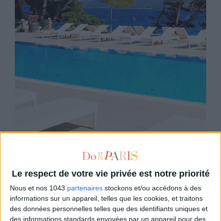
Labranda Senses Resort
Un resort sublime à Hvar
Le respect de votre vie privée est notre priorité
DÈS 278 € - 3 NUITS SUR FAIRMOOVE
Nous et nos 1043
partenaires
stockons et/ou accédons à des
informations sur un appareil, telles que les cookies, et traitons
des données personnelles telles que des identifiants uniques et
des informations standards envoyées par un appareil pour des