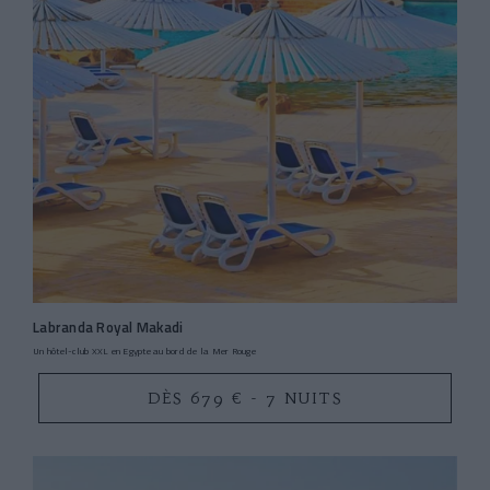
Labranda Royal Makadi
Un hôtel-club XXL en Egypte au bord de la Mer Rouge
DÈS 679 € - 7 NUITS