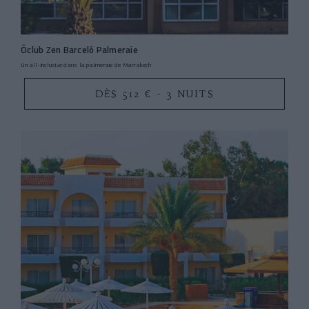
Ôclub Zen Barceló Palmeraie
Un all-inclusive dans la palmeraie de Marrakech
DÈS 512 € - 3 NUITS