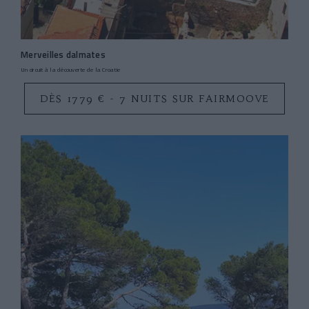
Merveilles dalmates
Un circuit à la découverte de la Croatie
DÈS 1779 € - 7 NUITS SUR FAIRMOOVE