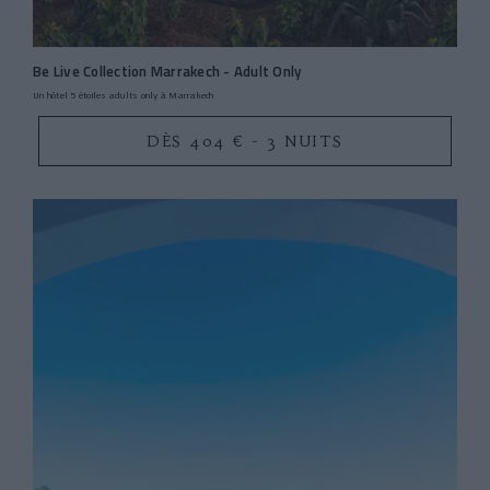
Be Live Collection Marrakech - Adult Only
Un hôtel 5 étoiles adults only à Marrakech
DÈS 404 € - 3 NUITS