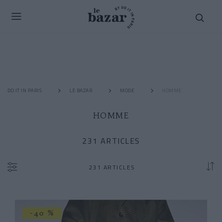
DO IT IN PARIS
LE BAZAR
MODE
HOMME
HOMME
231 ARTICLES
231 ARTICLES
-40 %