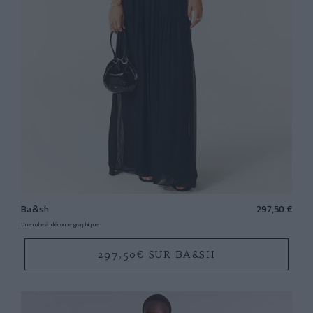
Ba&sh
297,50 €
Une robe à découpe graphique
297,50€ SUR BA&SH