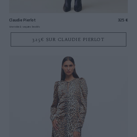
Claudie Pierlot
325 €
Une robe à sequins brodés
325€ SUR CLAUDIE PIERLOT