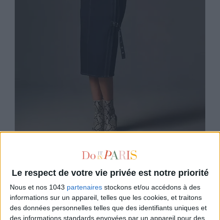
Porridge
175 €
Une robe déstructurée en denim
Le respect de votre vie privée est notre priorité
175€ SUR ANTHROPOLOGIE
Nous et nos 1043
partenaires
stockons et/ou accédons à des
informations sur un appareil, telles que les cookies, et traitons
des données personnelles telles que des identifiants uniques et
des informations standards envoyées par un appareil pour des