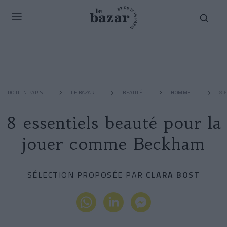
DO IT IN PARIS
LE BAZAR
BEAUTÉ
HOMME
8 
8 essentiels beauté pour la
jouer comme Beckham
SÉLECTION PROPOSÉE PAR
CLARA BOST