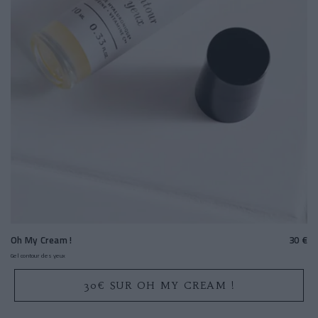
Oh My Cream !
30 €
Gel contour des yeux
30€ SUR OH MY CREAM !