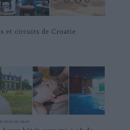
s et circuits de Croatie
OS COUPS DE CŒUR