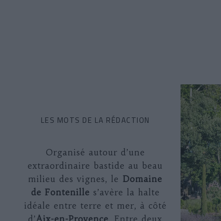
LES MOTS DE LA RÉDACTION
Organisé autour d’une
extraordinaire bastide au beau
milieu des vignes, le
Domaine
de Fontenille
s’avère la halte
idéale entre terre et mer, à côté
d’
Aix-en-Provence
. Entre deux