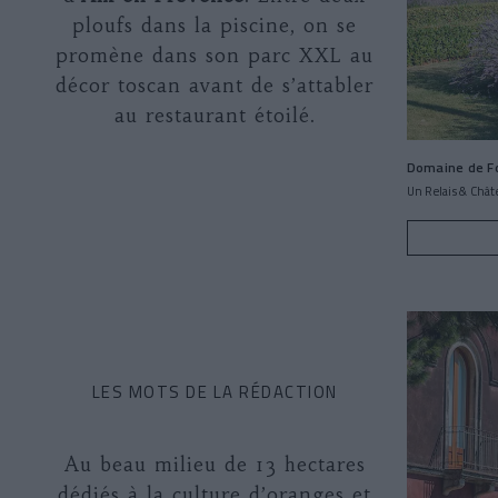
ploufs dans la piscine, on se
promène dans son parc XXL au
décor toscan avant de s’attabler
au restaurant étoilé.
Domaine de Fo
Un Relais & Chât
LES MOTS DE LA RÉDACTION
Au beau milieu de 13 hectares
dédiés à la culture d’oranges et