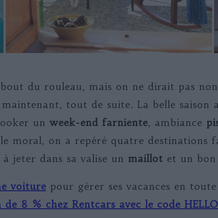
 bout du rouleau, mais on ne dirait pas no
, maintenant, tout de suite. La belle saison
 booker un
week-end farniente
, ambiance
pi
 le moral, on a repéré quatre destinations f
e à jeter dans sa valise un
maillot
et un bo
e voiture
pour gérer ses vacances en toute 
n de 8 % chez Rentcars avec le code HEL