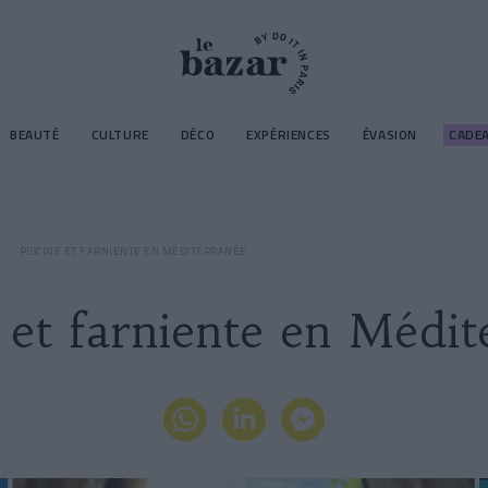
BEAUTÉ
CULTURE
DÉCO
EXPÉRIENCES
ÉVASION
CADE
PISCINE ET FARNIENTE EN MÉDITERRANÉE
e et farniente en Médit