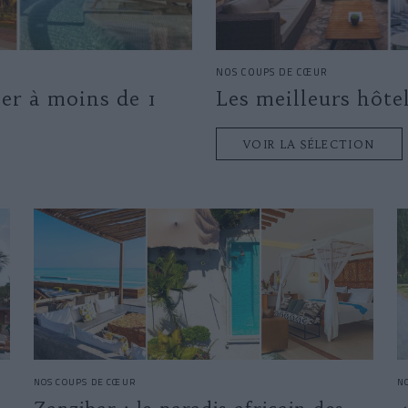
NOS COUPS DE CŒUR
mer à moins de 1
Les meilleurs hôtel
VOIR LA SÉLECTION
NOS COUPS DE CŒUR
N