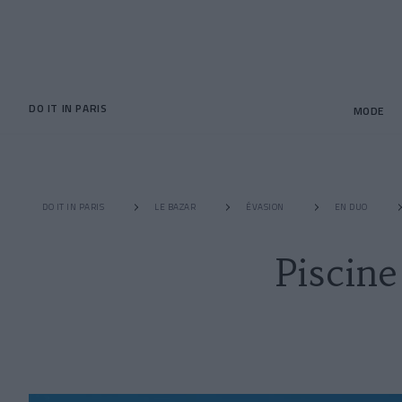
DO IT IN PARIS
MODE
DO IT IN PARIS
LE BAZAR
ÉVASION
EN DUO
Piscin