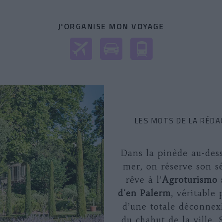
J'ORGANISE MON VOYAGE
LES MOTS DE LA RÉDA
Dans la pinède au-dess
mer, on réserve son s
rêve à l’
Agroturismo 
d'en Palerm
, véritable
d’une totale déconnex
du chahut de la ville.