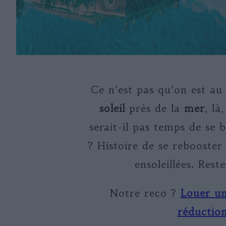
Ce n’est pas qu’on est au
soleil
près de la
mer
, là
serait-il pas temps de se
? Histoire de se rebooster
ensoleillées. Rest
Notre reco ?
Louer un
réductio