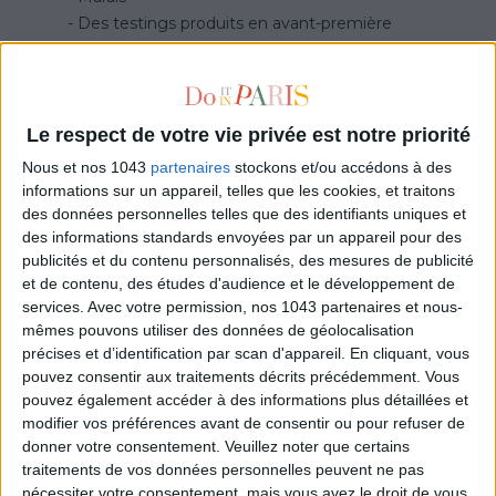
Des testings produits en avant-première
Une newsletter dédiée chaque mois
Des réductions jusqu’à -25 % dans des hôtels de
luxe
Le respect de votre vie privée est notre priorité
Nous et nos 1043
partenaires
stockons et/ou accédons à des
informations sur un appareil, telles que les cookies, et traitons
INFORMATIONS PERSONNELLES
des données personnelles telles que des identifiants uniques et
des informations standards envoyées par un appareil pour des
publicités et du contenu personnalisés, des mesures de publicité
et de contenu, des études d'audience et le développement de
services.
Avec votre permission, nos 1043 partenaires et nous-
mêmes pouvons utiliser des données de géolocalisation
précises et d’identification par scan d'appareil. En cliquant, vous
pouvez consentir aux traitements décrits précédemment. Vous
pouvez également accéder à des informations plus détaillées et
modifier vos préférences avant de consentir ou pour refuser de
donner votre consentement.
Veuillez noter que certains
traitements de vos données personnelles peuvent ne pas
nécessiter votre consentement, mais vous avez le droit de vous