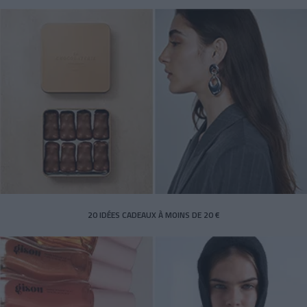
20 IDÉES CADEAUX À MOINS DE 20 €