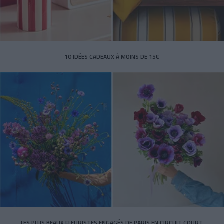
10 IDÉES CADEAUX À MOINS DE 15€
LES PLUS BEAUX FLEURISTES ENGAGÉS DE PARIS EN CIRCUIT COURT