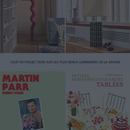
COUP DE PROJECTEUR SUR LES PLUS BEAUX LUMINAIRES DE LA SAISON