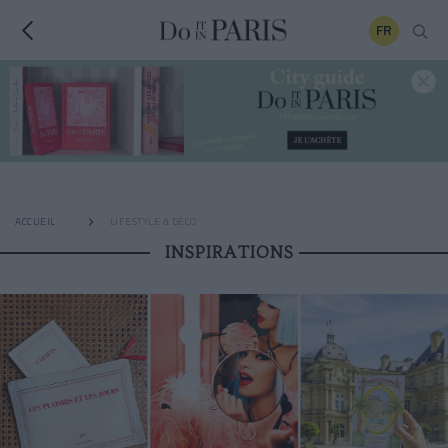
FR
ACCUEIL
LIFESTYLE & DÉCO
INSPIRATIONS