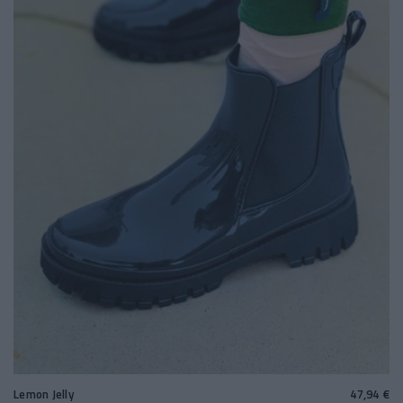
Lemon Jelly
47,94 €