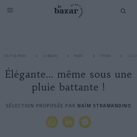
DO IT IN PARIS
LE BAZAR
MODE
STYLES
ÉLÉGA
Élégante… même sous une
pluie battante !
SÉLECTION PROPOSÉE PAR
NAÏM STRAMANDINO