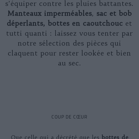
s’équiper contre les pluies battantes.
Manteaux imperméables
,
sac et bob
déperlants, bottes en caoutchouc
et
tutti quanti : laissez vous tenter par
notre sélection des pièces qui
claquent pour rester lookée et bien
au sec.
COUP DE CŒUR
Que celle qui a décrété que les
bottes de