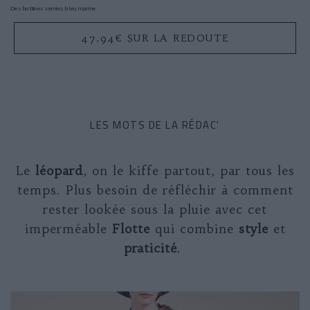
Des bottines vernies bleu marine
47,94€ SUR LA REDOUTE
LES MOTS DE LA RÉDAC'
Le
léopard
, on le kiffe partout, par tous les
temps. Plus besoin de réfléchir à comment
rester lookée sous la pluie avec cet
imperméable
Flotte
qui combine
style
et
praticité
.