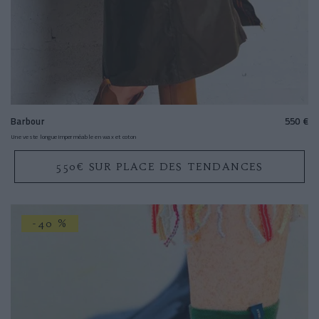
Barbour
550 €
Une veste longue imperméable en wax et coton
550€ SUR PLACE DES TENDANCES
-40 %