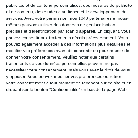
publicités et du contenu personnalisés, des mesures de publicité
et de contenu, des études d'audience et le développement de
services.
Avec votre permission, nos 1043 partenaires et nous-
mêmes pouvons utiliser des données de géolocalisation
précises et d’identification par scan d'appareil. En cliquant, vous
pouvez consentir aux traitements décrits précédemment. Vous
Flotte
95 €
pouvez également accéder à des informations plus détaillées et
Un imperméable effet léopard
modifier vos préférences avant de consentir ou pour refuser de
donner votre consentement.
Veuillez noter que certains
95€ SUR LA REDOUTE
traitements de vos données personnelles peuvent ne pas
nécessiter votre consentement, mais vous avez le droit de vous
y opposer. Vous pouvez modifier vos préférences ou retirer
votre consentement à tout moment en revenant sur ce site et en
cliquant sur le bouton "Confidentialité" en bas de la page Web.