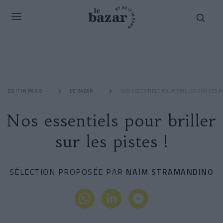
DO IT IN PARIS
LE BAZAR
NOS ESSENTIELS POUR BRILLER SUR LES PI
Nos essentiels pour briller
sur les pistes !
SÉLECTION PROPOSÉE PAR
NAÏM STRAMANDINO