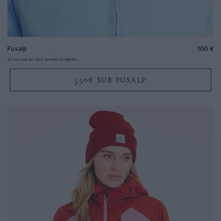
Fusalp
550 €
Un casque de ski à lunettes intégrées
550€ SUR FUSALP