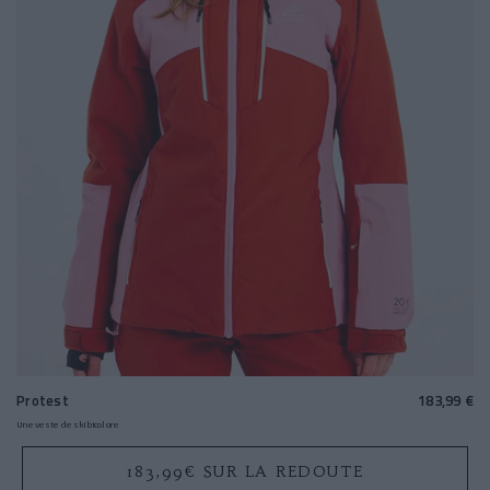
Protest
183,99 €
Une veste de ski bicolore
183,99€ SUR LA REDOUTE