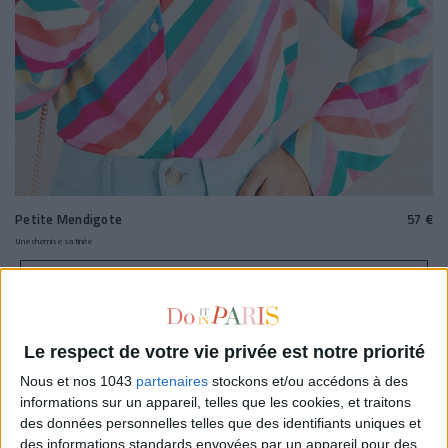
Petite Mendigote
57 €
Une chemise satinée
57€ SUR PETITE MENDIGOTE
95€ SUR PLACE DES TENDANCES
Le respect de votre vie privée est notre priorité
Nous et nos 1043
partenaires
stockons et/ou accédons à des
informations sur un appareil, telles que les cookies, et traitons
des données personnelles telles que des identifiants uniques et
des informations standards envoyées par un appareil pour des