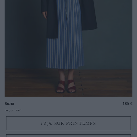
Sœur
185 €
Une jupe cintrée
185€ SUR PRINTEMPS