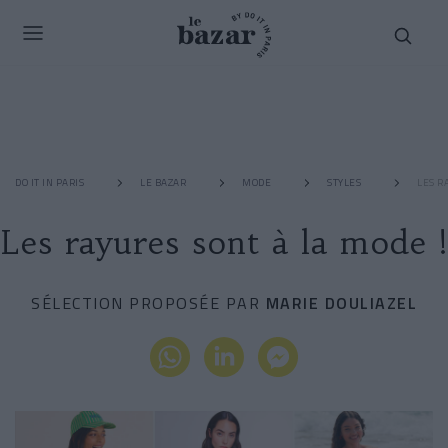
DO IT IN PARIS
LE BAZAR
MODE
STYLES
LES R
Les rayures sont à la mode !
SÉLECTION PROPOSÉE PAR
MARIE DOULIAZEL