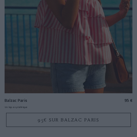
Balzac Paris
95 €
Un top asymétrique
95€ SUR BALZAC PARIS