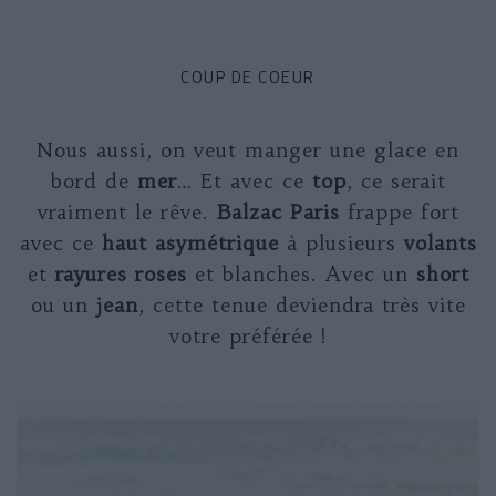
COUP DE COEUR
Nous aussi, on veut manger une glace en
bord de
mer
… Et avec ce
top
, ce serait
vraiment le rêve.
Balzac Paris
frappe fort
avec ce
haut asymétrique
à plusieurs
volants
et
rayures roses
et blanches. Avec un
short
ou un
jean
, cette tenue deviendra très vite
votre préférée !