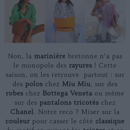
Non, la
marinière
bretonne n’a pas
le monopole des
rayures
! Cette
saison, on les retrouve partout : sur
des
polos
chez
Miu Miu
, sur des
robes
chez
Bottega
Veneta
ou même
sur des
pantalons tricotés
chez
Chanel
. Notre reco ? Miser sur la
couleur
pour casser le côté
classique