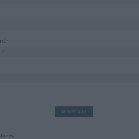
ITÉ*
JE PARTICIPE
toires.