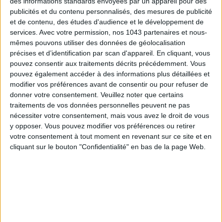
des informations standards envoyées par un appareil pour des
publicités et du contenu personnalisés, des mesures de publicité
et de contenu, des études d'audience et le développement de
services.
Avec votre permission, nos 1043 partenaires et nous-
mêmes pouvons utiliser des données de géolocalisation
MAISON MYBLEND : LE TEMPLE DE LA BEAUTY-TECH EN PLEIN MARAIS
précises et d’identification par scan d'appareil. En cliquant, vous
pouvez consentir aux traitements décrits précédemment. Vous
pouvez également accéder à des informations plus détaillées et
modifier vos préférences avant de consentir ou pour refuser de
donner votre consentement.
Veuillez noter que certains
traitements de vos données personnelles peuvent ne pas
nécessiter votre consentement, mais vous avez le droit de vous
y opposer. Vous pouvez modifier vos préférences ou retirer
votre consentement à tout moment en revenant sur ce site et en
cliquant sur le bouton "Confidentialité" en bas de la page Web.
UN ROSÉ AUX COULEURS DE LA PROVENCE