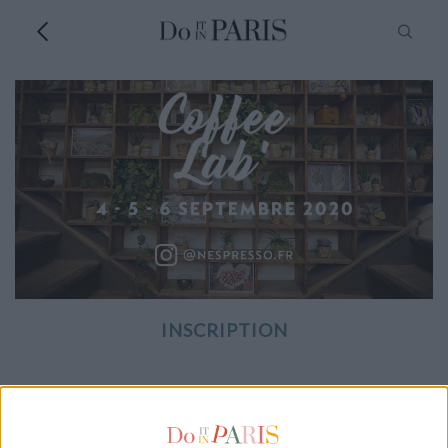
INSCRIPTION
VOTRE EMAIL *