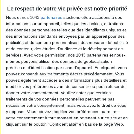
Le respect de votre vie privée est notre priorité
Nous et nos 1043
partenaires
stockons et/ou accédons à des
CIVILITÉ
informations sur un appareil, telles que les cookies, et traitons
des données personnelles telles que des identifiants uniques et
des informations standards envoyées par un appareil pour des
publicités et du contenu personnalisés, des mesures de publicité
NOM *
et de contenu, des études d'audience et le développement de
services.
Avec votre permission, nos 1043 partenaires et nous-
mêmes pouvons utiliser des données de géolocalisation
précises et d’identification par scan d'appareil. En cliquant, vous
PRÉNOM *
pouvez consentir aux traitements décrits précédemment. Vous
pouvez également accéder à des informations plus détaillées et
modifier vos préférences avant de consentir ou pour refuser de
donner votre consentement.
Veuillez noter que certains
NUMÉRO DE TÉLÉPHONE *
traitements de vos données personnelles peuvent ne pas
nécessiter votre consentement, mais vous avez le droit de vous
y opposer. Vous pouvez modifier vos préférences ou retirer
votre consentement à tout moment en revenant sur ce site et en
CRÉNEAU
cliquant sur le bouton "Confidentialité" en bas de la page Web.