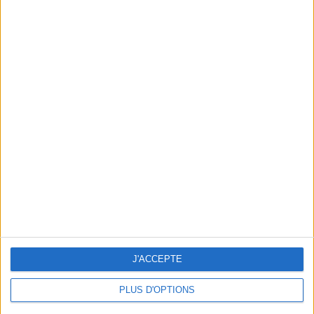
5 HÔTELS EN TOSCANE
J'ACCEPTE
PLUS D'OPTIONS