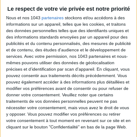
Le respect de votre vie privée est notre priorité
Nous et nos 1043
partenaires
stockons et/ou accédons à des
informations sur un appareil, telles que les cookies, et traitons
des données personnelles telles que des identifiants uniques et
des informations standards envoyées par un appareil pour des
publicités et du contenu personnalisés, des mesures de publicité
et de contenu, des études d'audience et le développement de
services.
Avec votre permission, nos 1043 partenaires et nous-
mêmes pouvons utiliser des données de géolocalisation
précises et d’identification par scan d'appareil. En cliquant, vous
BERTILLE LANOTTE
pouvez consentir aux traitements décrits précédemment. Vous
pouvez également accéder à des informations plus détaillées et
modifier vos préférences avant de consentir ou pour refuser de
donner votre consentement.
Veuillez noter que certains
traitements de vos données personnelles peuvent ne pas
nécessiter votre consentement, mais vous avez le droit de vous
SES DERNIERS ARTICLES
y opposer. Vous pouvez modifier vos préférences ou retirer
votre consentement à tout moment en revenant sur ce site et en
cliquant sur le bouton "Confidentialité" en bas de la page Web.