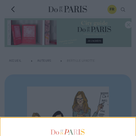
FR
ACCUEIL
AUTEURS
BERTILLE LANOTTE