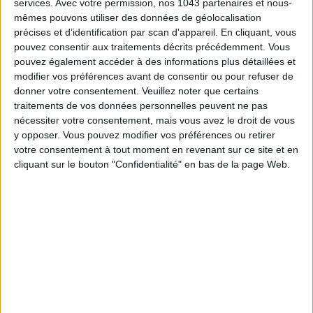
services.
Avec votre permission, nos 1043 partenaires et nous-
mêmes pouvons utiliser des données de géolocalisation
précises et d’identification par scan d'appareil. En cliquant, vous
pouvez consentir aux traitements décrits précédemment. Vous
pouvez également accéder à des informations plus détaillées et
modifier vos préférences avant de consentir ou pour refuser de
donner votre consentement.
Veuillez noter que certains
traitements de vos données personnelles peuvent ne pas
nécessiter votre consentement, mais vous avez le droit de vous
y opposer. Vous pouvez modifier vos préférences ou retirer
votre consentement à tout moment en revenant sur ce site et en
LES JONCS À MESSAGE D’ADELINE AFFRE
cliquant sur le bouton "Confidentialité" en bas de la page Web.