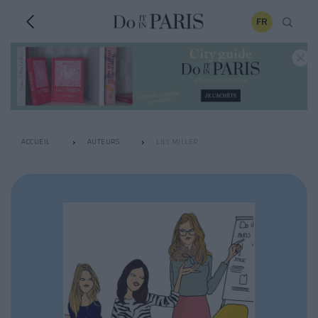
FR
ACCUEIL
AUTEURS
LILY MILLER