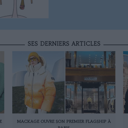
SES DERNIERS ARTICLES
E
MACKAGE OUVRE SON PREMIER FLAGSHIP À
PARIS