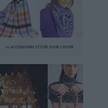
10 ACCESSOIRES STYLÉS POUR L’HIVER