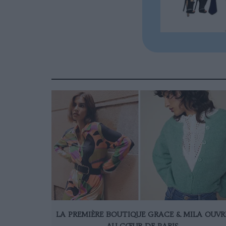
LA PREMIÈRE BOUTIQUE GRACE & MILA OUVR
AU CŒUR DE PARIS