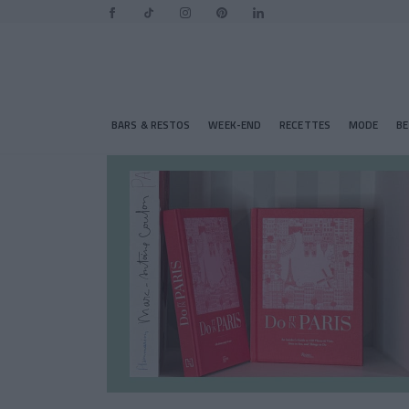
BARS & RESTOS
WEEK-END
RECETTES
MODE
B