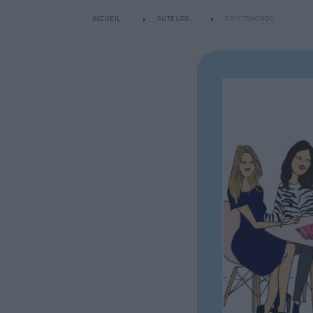
ACCUEIL
AUTEURS
ADIY TSHONDA