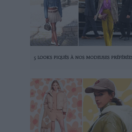
5 LOOKS PIQUÉS À NOS MODEUSES PRÉFÉRÉE