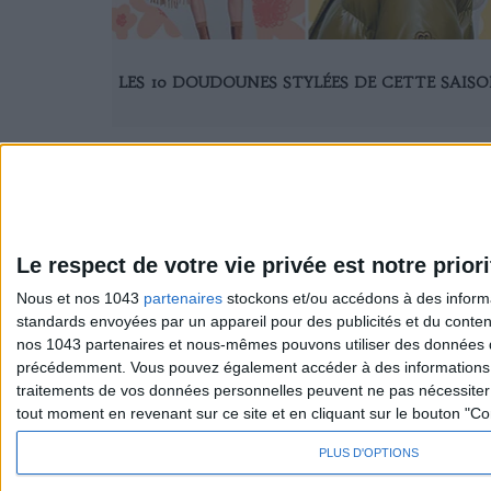
LES 10 DOUDOUNES STYLÉES DE CETTE SAIS
Le respect de votre vie privée est notre priori
Nous et nos 1043
partenaires
stockons et/ou accédons à des informat
standards envoyées par un appareil pour des publicités et du conte
Sexo
S'inscrire 
nos 1043 partenaires et nous-mêmes pouvons utiliser des données de g
Société
Se désinscr
précédemment. Vous pouvez également accéder à des informations pl
traitements de vos données personnelles peuvent ne pas nécessiter 
tout moment en revenant sur ce site et en cliquant sur le bouton "Co
PLUS D'OPTIONS