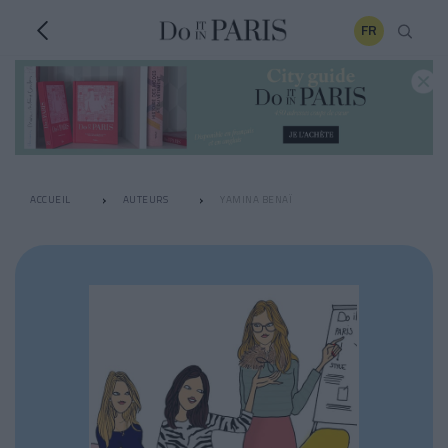
FR
ACCUEIL
AUTEURS
YAMINA BENAÏ