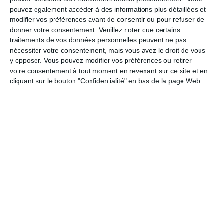
pouvez également accéder à des informations plus détaillées et
modifier vos préférences avant de consentir ou pour refuser de
donner votre consentement.
Veuillez noter que certains
traitements de vos données personnelles peuvent ne pas
nécessiter votre consentement, mais vous avez le droit de vous
y opposer. Vous pouvez modifier vos préférences ou retirer
votre consentement à tout moment en revenant sur ce site et en
cliquant sur le bouton "Confidentialité" en bas de la page Web.
BARI : ET SI ON SE FAISAIT UN WEEK-END DANS LES POUILLES À 2H15 DE PARIS ?