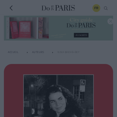
FR
ACCUEIL
AUTEURS
NINA BAEHR-REY