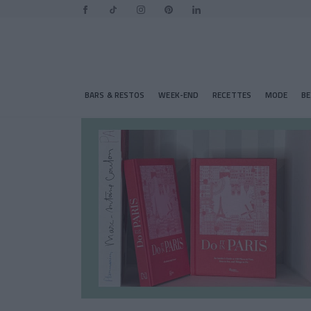
BARS & RESTOS
WEEK-END
RECETTES
MODE
B