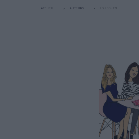
ACCUEIL
AUTEURS
LOU COHEN