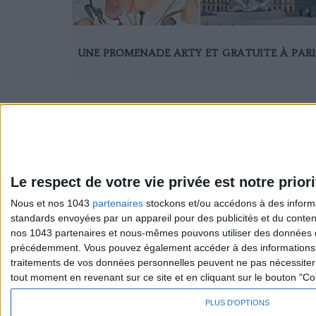
UNE PROMENADE ARTY ET GRATUITE À PARI
Le respect de votre vie privée est notre priori
Nous et nos 1043
partenaires
stockons et/ou accédons à des informat
standards envoyées par un appareil pour des publicités et du conte
Sexo
S'inscrire 
nos 1043 partenaires et nous-mêmes pouvons utiliser des données de g
Société
Se désinscr
précédemment. Vous pouvez également accéder à des informations pl
traitements de vos données personnelles peuvent ne pas nécessiter 
tout moment en revenant sur ce site et en cliquant sur le bouton "Co
PLUS D'OPTIONS