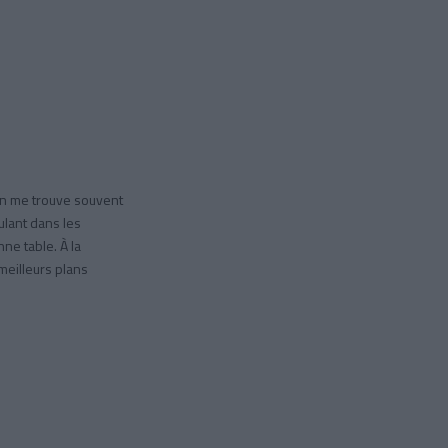
on me trouve souvent
ulant dans les
ne table. À la
 meilleurs plans