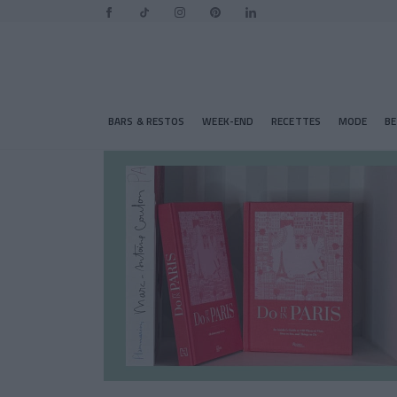
BARS & RESTOS
WEEK-END
RECETTES
MODE
B