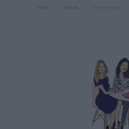
ACCUEIL
AUTEURS
STÉPHANE DURAND