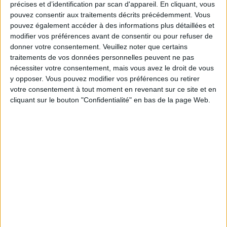
précises et d’identification par scan d'appareil. En cliquant, vous
pouvez consentir aux traitements décrits précédemment. Vous
pouvez également accéder à des informations plus détaillées et
modifier vos préférences avant de consentir ou pour refuser de
donner votre consentement.
Veuillez noter que certains
UN BIJOU D’HÔTEL AVEC ROOFTOP PISCINE À MADRID
traitements de vos données personnelles peuvent ne pas
nécessiter votre consentement, mais vous avez le droit de vous
y opposer. Vous pouvez modifier vos préférences ou retirer
votre consentement à tout moment en revenant sur ce site et en
cliquant sur le bouton "Confidentialité" en bas de la page Web.
UN BAR DIGNE DE LA HAVANE