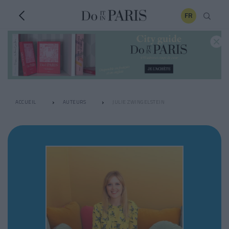
FR
ACCUEIL
AUTEURS
JULIE ZWINGELSTEIN