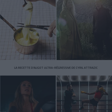
LA RECETTE D’ALIGOT ULTRA-RÉGRESSIVE DE CYRIL ATTRAZIC