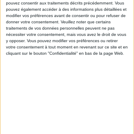
pouvez consentir aux traitements décrits précédemment. Vous
pouvez également accéder à des informations plus détaillées et
NOS ADRESSES COUP DE CŒUR DU CANAL-SAINT MARTIN
modifier vos préférences avant de consentir ou pour refuser de
donner votre consentement.
Veuillez noter que certains
traitements de vos données personnelles peuvent ne pas
nécessiter votre consentement, mais vous avez le droit de vous
y opposer. Vous pouvez modifier vos préférences ou retirer
votre consentement à tout moment en revenant sur ce site et en
cliquant sur le bouton "Confidentialité" en bas de la page Web.
LES DÉLICIEUX RAMENS DES CHEFS DU CLUB MED