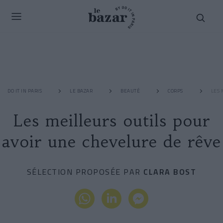
DO IT IN PARIS
LE BAZAR
BEAUTÉ
CORPS
LES 
Les meilleurs outils pour
avoir une chevelure de rêve
SÉLECTION PROPOSÉE PAR
CLARA BOST