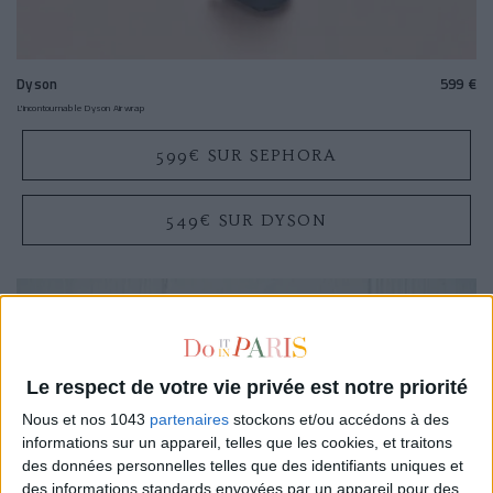
Dyson
599 €
L'incontournable
Dyson Airwrap
599€ SUR SEPHORA
549€ SUR DYSON
Le respect de votre vie privée est notre priorité
Nous et nos 1043
partenaires
stockons et/ou accédons à des
informations sur un appareil, telles que les cookies, et traitons
des données personnelles telles que des identifiants uniques et
des informations standards envoyées par un appareil pour des