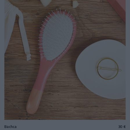
Bachca
30 €