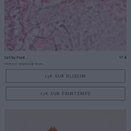
Cut by Fred
17 €
Une brosse stimulante cuir chevelu
17€ SUR BLISSIM
17€ SUR PRINTEMPS