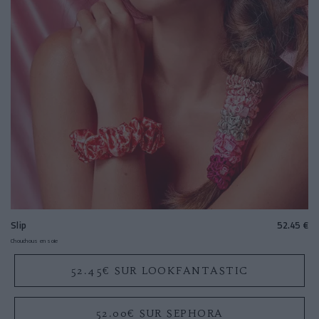
Slip
52.45 €
Chouchous en soie
52.45€ SUR LOOKFANTASTIC
52.00€ SUR SEPHORA