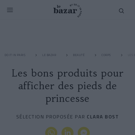
DO IT IN PARIS
LE BAZAR
BEAUTÉ
CORPS
LES 
Les bons produits pour
afficher des pieds de
princesse
SÉLECTION PROPOSÉE PAR
CLARA BOST