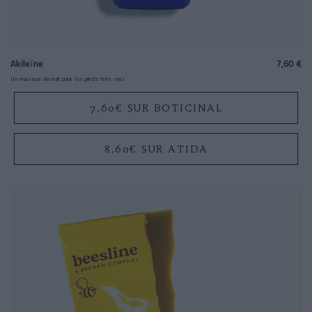
Akileïne
7,60 €
Un masque de nuit pour les pieds très secs
7,60€ SUR BOTICINAL
8,60€ SUR ATIDA