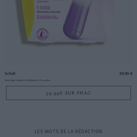
Scholl
39,99 €
Une râpe à pieds exfoliante et lissante
39,99€ SUR FNAC
LES MOTS DE LA RÉDACTION