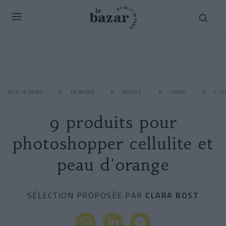
DO IT IN PARIS
LE BAZAR
BEAUTÉ
CORPS
9 PR
9 produits pour
photoshopper cellulite et
peau d'orange
SÉLECTION PROPOSÉE PAR
CLARA BOST