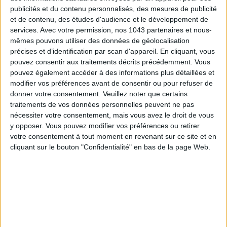
publicités et du contenu personnalisés, des mesures de publicité
et de contenu, des études d'audience et le développement de
services.
Avec votre permission, nos 1043 partenaires et nous-
mêmes pouvons utiliser des données de géolocalisation
Embryolisse
28,55 €
précises et d’identification par scan d'appareil. En cliquant, vous
Une crème pour lisser et raffermir la peau.
pouvez consentir aux traitements décrits précédemment. Vous
pouvez également accéder à des informations plus détaillées et
28,55€ SUR BLISSIM
modifier vos préférences avant de consentir ou pour refuser de
donner votre consentement.
Veuillez noter que certains
traitements de vos données personnelles peuvent ne pas
nécessiter votre consentement, mais vous avez le droit de vous
y opposer. Vous pouvez modifier vos préférences ou retirer
votre consentement à tout moment en revenant sur ce site et en
cliquant sur le bouton "Confidentialité" en bas de la page Web.