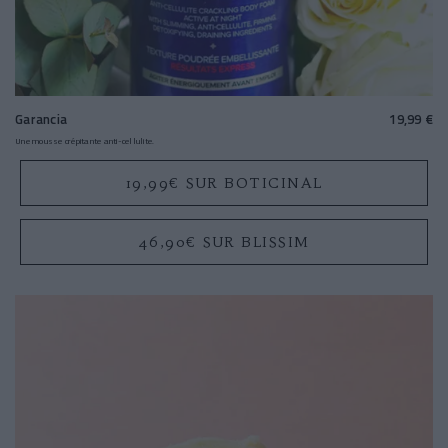
Garancia
19,99 €
Une mousse crépitante anti-cellulite.
19,99€ SUR BOTICINAL
46,90€ SUR BLISSIM