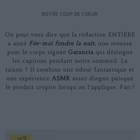
NOTRE COUP DE COEUR
On peut vous dire que la rédaction ENTIÈRE
a aimé
Fée-moi fondre la nuit
, une mousse
pour le corps signée
Garancia
qui dézingue
les capitons pendant notre sommeil. La
raison ? Il combine une odeur fantastique et
une expérience
ASMR
assez dingue puisque
le produit crépite lorsqu'on l’applique. Fan !
-30%