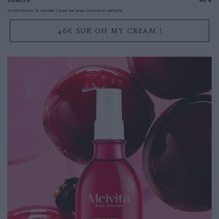
Un exfoliant à la vitamine C pour une peau soyeuse et uniforme.
46€ SUR OH MY CREAM !