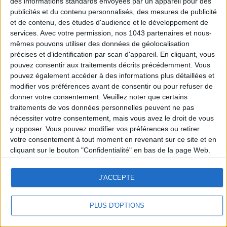
des informations standards envoyées par un appareil pour des
publicités et du contenu personnalisés, des mesures de publicité
et de contenu, des études d'audience et le développement de
services.
Avec votre permission, nos 1043 partenaires et nous-
mêmes pouvons utiliser des données de géolocalisation
précises et d’identification par scan d'appareil. En cliquant, vous
pouvez consentir aux traitements décrits précédemment. Vous
pouvez également accéder à des informations plus détaillées et
modifier vos préférences avant de consentir ou pour refuser de
donner votre consentement.
Veuillez noter que certains
traitements de vos données personnelles peuvent ne pas
nécessiter votre consentement, mais vous avez le droit de vous
y opposer. Vous pouvez modifier vos préférences ou retirer
votre consentement à tout moment en revenant sur ce site et en
cliquant sur le bouton "Confidentialité" en bas de la page Web.
J'ACCEPTE
PLUS D'OPTIONS
LE CERCLE
À LA UNE
FAVORIS
LE BAZAR
NEWSLETTER
AUTRES