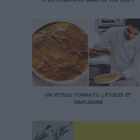
UN VITELLO TONNATO 5 ÉTOILES ET
SIMPLISSIME