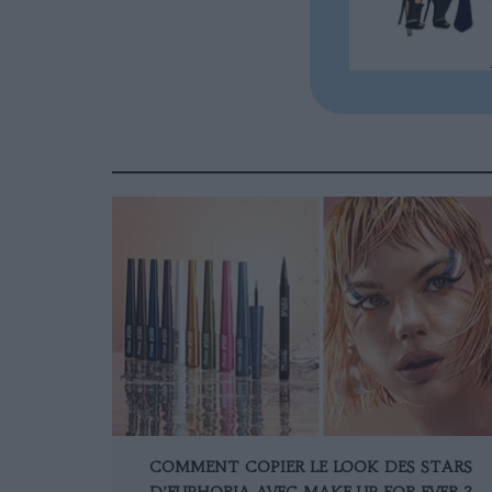
COMMENT COPIER LE LOOK DES STARS
D’EUPHORIA AVEC MAKE UP FOR EVER ?