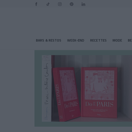
BARS & RESTOS
WEEK-END
RECETTES
MODE
B