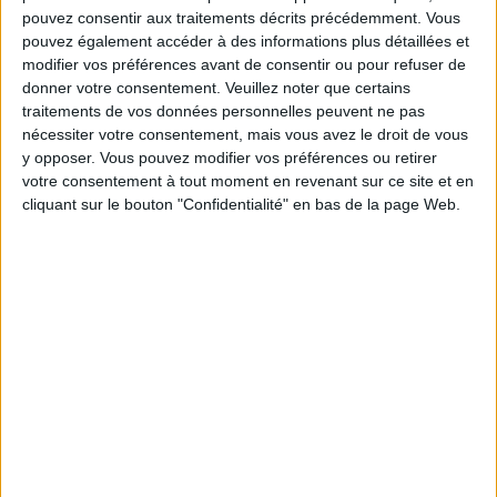
PROFITEZ D’UN SHOOT IODÉ GRATUIT !
pouvez consentir aux traitements décrits précédemment. Vous
pouvez également accéder à des informations plus détaillées et
modifier vos préférences avant de consentir ou pour refuser de
donner votre consentement.
Veuillez noter que certains
traitements de vos données personnelles peuvent ne pas
nécessiter votre consentement, mais vous avez le droit de vous
y opposer. Vous pouvez modifier vos préférences ou retirer
votre consentement à tout moment en revenant sur ce site et en
cliquant sur le bouton "Confidentialité" en bas de la page Web.
SOL SEMILLA, LA PETITE CANTINE VEGGIE SPÉCIALE DÉTOX