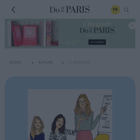
FR
ACCUEIL
AUTEURS
LA RÉDACTION