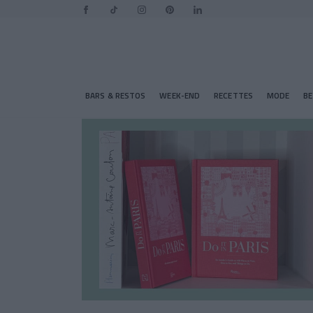
BARS & RESTOS
WEEK-END
RECETTES
MODE
B