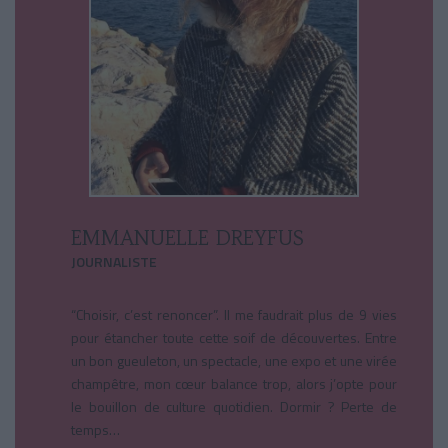
EMMANUELLE DREYFUS
JOURNALISTE
“Choisir, c’est renoncer”. Il me faudrait plus de 9 vies
pour étancher toute cette soif de découvertes. Entre
un bon gueuleton, un spectacle, une expo et une virée
champêtre, mon cœur balance trop, alors j’opte pour
le bouillon de culture quotidien. Dormir ? Perte de
temps…