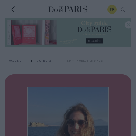
FR
ACCUEIL
AUTEURS
EMMANUELLE DREYFUS