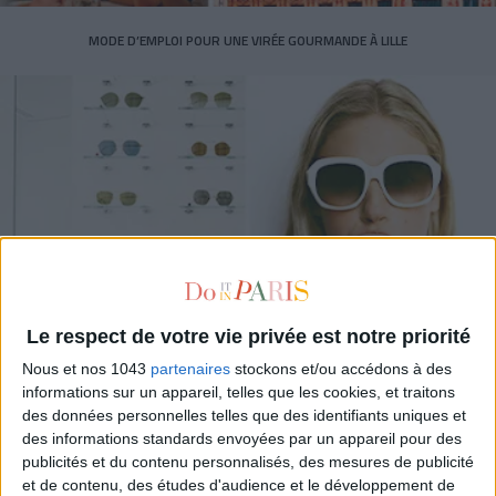
MODE D’EMPLOI POUR UNE VIRÉE GOURMANDE À LILLE
Le respect de votre vie privée est notre priorité
Nous et nos 1043
partenaires
stockons et/ou accédons à des
informations sur un appareil, telles que les cookies, et traitons
5 BOUTIQUES POUR ATTRAPER SES SOLAIRES DE L’ÉTÉ
des données personnelles telles que des identifiants uniques et
des informations standards envoyées par un appareil pour des
publicités et du contenu personnalisés, des mesures de publicité
et de contenu, des études d'audience et le développement de