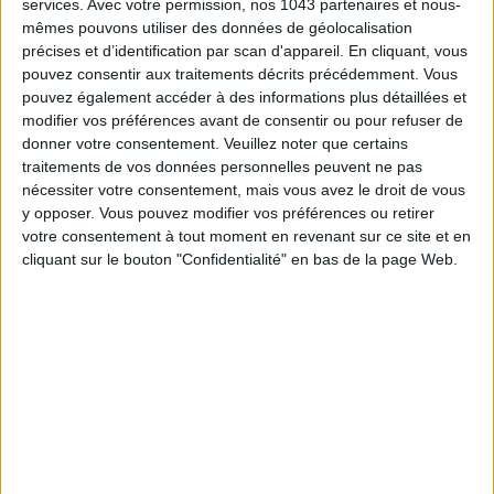
services.
Avec votre permission, nos 1043 partenaires et nous-
mêmes pouvons utiliser des données de géolocalisation
précises et d’identification par scan d'appareil. En cliquant, vous
pouvez consentir aux traitements décrits précédemment. Vous
pouvez également accéder à des informations plus détaillées et
modifier vos préférences avant de consentir ou pour refuser de
donner votre consentement.
Veuillez noter que certains
traitements de vos données personnelles peuvent ne pas
nécessiter votre consentement, mais vous avez le droit de vous
y opposer. Vous pouvez modifier vos préférences ou retirer
votre consentement à tout moment en revenant sur ce site et en
TEST : NOTRE NOUVELLE TABLE COUP DE CŒUR
cliquant sur le bouton "Confidentialité" en bas de la page Web.