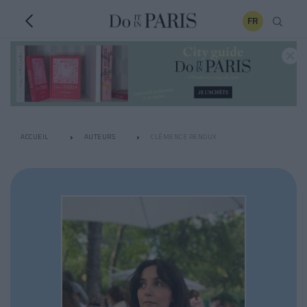
FR
ACCUEIL
AUTEURS
CLÉMENCE RENOUX