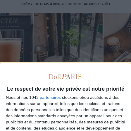
CINÉMA : 10 FILMS À VOIR ABSOLUMENT AU MOIS D'AOÛT
Le respect de votre vie privée est notre priorité
Nous et nos 1043
partenaires
stockons et/ou accédons à des
LACTEM : UN DÉLICIEUX BRUNCH À SAVOURER DANS UNE BAIGNOIRE
informations sur un appareil, telles que les cookies, et traitons
des données personnelles telles que des identifiants uniques et
des informations standards envoyées par un appareil pour des
publicités et du contenu personnalisés, des mesures de publicité
et de contenu, des études d'audience et le développement de