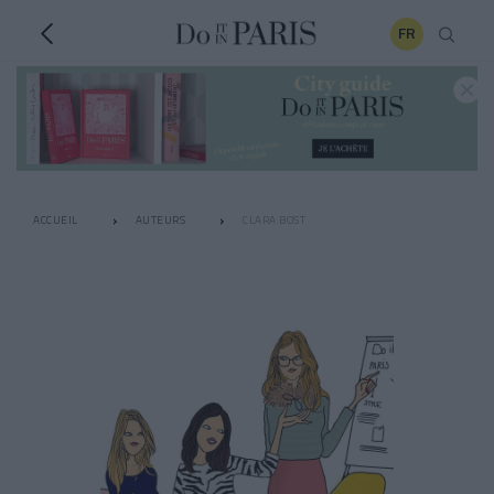
FR
ACCUEIL
AUTEURS
CLARA BOST