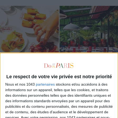
Le respect de votre vie privée est notre priorité
Nous et nos 1043
partenaires
stockons et/ou accédons à des
CASA LUISA : BAR À TAPAS… BUT MAKE IT CHIC !
informations sur un appareil, telles que les cookies, et traitons
des données personnelles telles que des identifiants uniques et
des informations standards envoyées par un appareil pour des
publicités et du contenu personnalisés, des mesures de publicité
et de contenu, des études d'audience et le développement de
services.
Avec votre permission, nos 1043 partenaires et nous-