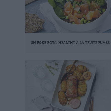
UN POKE BOWL HEALTHY À LA TRUITE FUMÉE