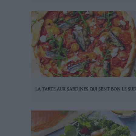
LA TARTE AUX SARDINES QUI SENT BON LE SU