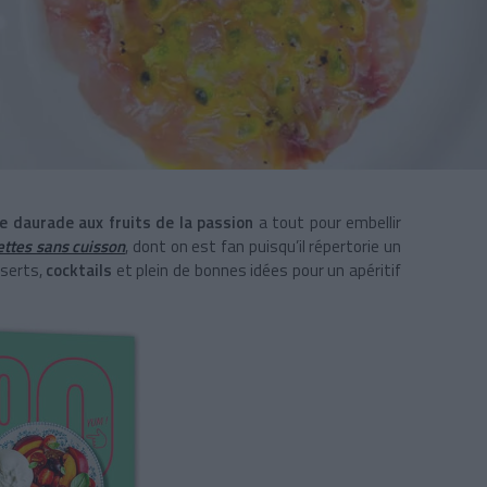
e daurade aux fruits de la passion
a tout pour embellir
ettes sans cuisson
, dont on est fan puisqu’il répertorie un
sserts,
cocktails
et plein de bonnes idées pour un apéritif