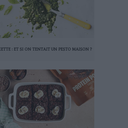
ETTE : ET SI ON TENTAIT UN PESTO MAISON ?