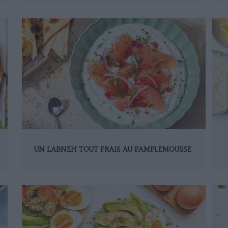
D
UN LABNEH TOUT FRAIS AU PAMPLEMOUSSE