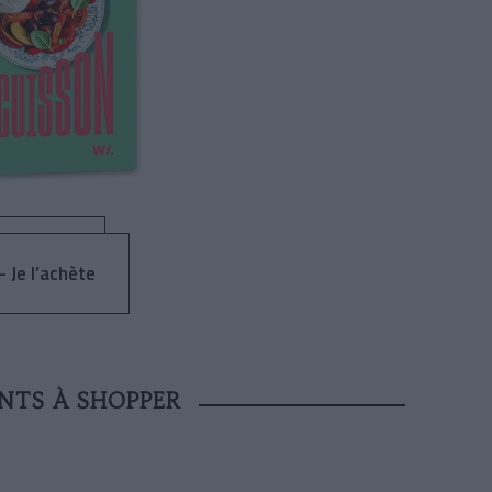
- Je l’achète
ENTS À SHOPPER