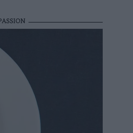
PASSION