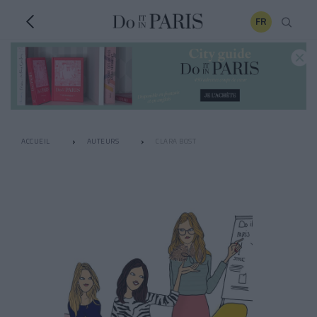
FR
ACCUEIL
AUTEURS
CLARA BOST