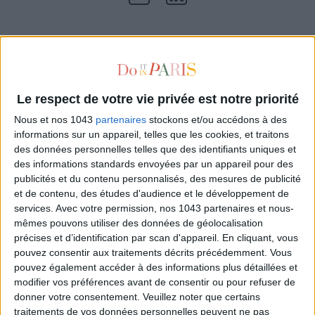
SES DERNIERS ARTICLES
Le respect de votre vie privée est notre priorité
Nous et nos 1043
partenaires
stockons et/ou accédons à des
informations sur un appareil, telles que les cookies, et traitons
des données personnelles telles que des identifiants uniques et
des informations standards envoyées par un appareil pour des
publicités et du contenu personnalisés, des mesures de publicité
et de contenu, des études d'audience et le développement de
services.
Avec votre permission, nos 1043 partenaires et nous-
mêmes pouvons utiliser des données de géolocalisation
précises et d’identification par scan d'appareil. En cliquant, vous
pouvez consentir aux traitements décrits précédemment. Vous
pouvez également accéder à des informations plus détaillées et
modifier vos préférences avant de consentir ou pour refuser de
donner votre consentement.
Veuillez noter que certains
LES SOINS À BOOKER POUR DES CHEVEUX DE RÊVE
traitements de vos données personnelles peuvent ne pas