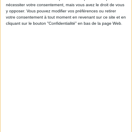
nécessiter votre consentement, mais vous avez le droit de vous
y opposer. Vous pouvez modifier vos préférences ou retirer
votre consentement à tout moment en revenant sur ce site et en
cliquant sur le bouton "Confidentialité" en bas de la page Web.
CHICHE DE TENTER DES ROULEAUX DE PRINTEMPS AU CHÈVRE ?