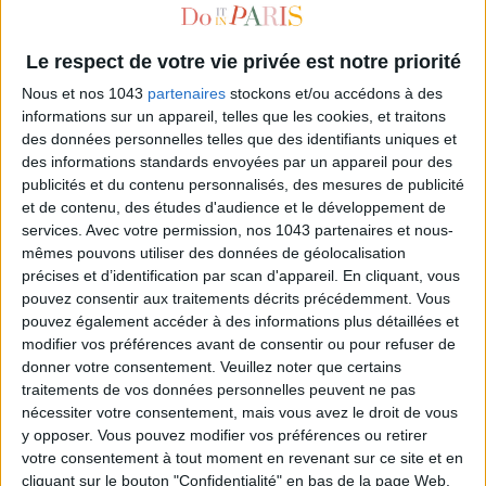
Le respect de votre vie privée est notre priorité
Nous et nos 1043
partenaires
stockons et/ou accédons à des
informations sur un appareil, telles que les cookies, et traitons
des données personnelles telles que des identifiants uniques et
des informations standards envoyées par un appareil pour des
publicités et du contenu personnalisés, des mesures de publicité
et de contenu, des études d'audience et le développement de
services.
Avec votre permission, nos 1043 partenaires et nous-
UN COIFFEUR LE SOIR À DOMICILE
mêmes pouvons utiliser des données de géolocalisation
précises et d’identification par scan d'appareil. En cliquant, vous
pouvez consentir aux traitements décrits précédemment. Vous
pouvez également accéder à des informations plus détaillées et
modifier vos préférences avant de consentir ou pour refuser de
donner votre consentement.
Veuillez noter que certains
traitements de vos données personnelles peuvent ne pas
nécessiter votre consentement, mais vous avez le droit de vous
y opposer. Vous pouvez modifier vos préférences ou retirer
votre consentement à tout moment en revenant sur ce site et en
cliquant sur le bouton "Confidentialité" en bas de la page Web.