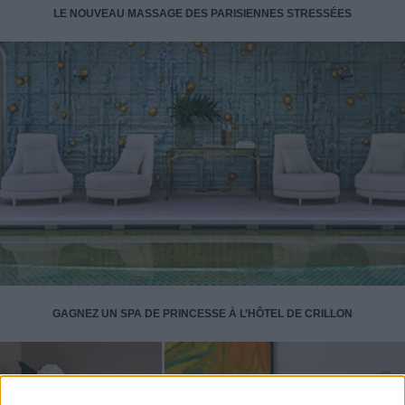
LE NOUVEAU MASSAGE DES PARISIENNES STRESSÉES
GAGNEZ UN SPA DE PRINCESSE À L’HÔTEL DE CRILLON