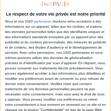
Le respect de votre vie privée est notre priorité
Nous et nos 1043
partenaires
stockons et/ou accédons à des
informations sur un appareil, telles que les cookies, et traitons
des données personnelles telles que des identifiants uniques et
des informations standards envoyées par un appareil pour des
publicités et du contenu personnalisés, des mesures de publicité
et de contenu, des études d'audience et le développement de
services.
Avec votre permission, nos 1043 partenaires et nous-
THE ALCHEMIST ATELIER : LE PROJET QUI RÉVOLUTIONNE LE MONDE DU
mêmes pouvons utiliser des données de géolocalisation
PARFUM
précises et d’identification par scan d'appareil. En cliquant, vous
pouvez consentir aux traitements décrits précédemment. Vous
pouvez également accéder à des informations plus détaillées et
modifier vos préférences avant de consentir ou pour refuser de
donner votre consentement.
Veuillez noter que certains
traitements de vos données personnelles peuvent ne pas
nécessiter votre consentement, mais vous avez le droit de vous
y opposer. Vous pouvez modifier vos préférences ou retirer
votre consentement à tout moment en revenant sur ce site et en
cliquant sur le bouton "Confidentialité" en bas de la page Web.