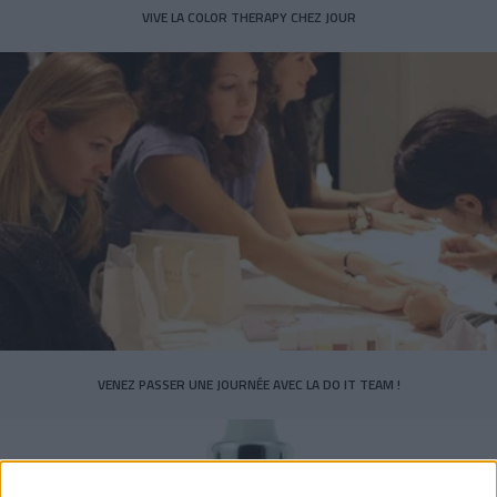
VIVE LA COLOR THERAPY CHEZ JOUR
VENEZ PASSER UNE JOURNÉE AVEC LA DO IT TEAM !